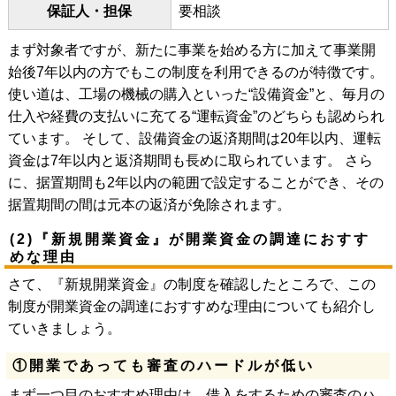
保証人・担保
要相談
まず対象者ですが、新たに事業を始める方に加えて事業開
始後7年以内の方でもこの制度を利用できるのが特徴です。
使い道は、工場の機械の購入といった“設備資金”と、毎月の
仕入や経費の支払いに充てる“運転資金”のどちらも認められ
ています。 そして、設備資金の返済期間は20年以内、運転
資金は7年以内と返済期間も長めに取られています。 さら
に、据置期間も2年以内の範囲で設定することができ、その
据置期間の間は元本の返済が免除されます。
(2)『新規開業資金』が開業資金の調達におすす
めな理由
さて、『新規開業資金』の制度を確認したところで、この
制度が開業資金の調達におすすめな理由についても紹介し
ていきましょう。
①開業であっても審査のハードルが低い
まず一つ目のおすすめ理由は、借入をするための審査のハ