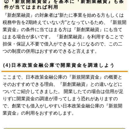
②『新規開業資金』を基本に『新創業融資』も条
件が当てはまれば利用
『新創業融資』の対象者は“新たに事業を始める方もしくは
税務申告を2期終えていない方”となっているため、『新規開
業資金』の条件に当てはまる方は『新創業融資』にも当て
はまる場合が多いです。 『新創業融資』を利用することで
担保・保証人不要で借入ができるようになるので、この二
つの制度の併用はおすすめできると言えます。
(4)日本政策金融公庫で開業資金を調達しよう
ここまで、日本政策金融公庫の『新規開業資金』の概要と
そのおすすめできる理由、『新創業融資』との違いなどに
ついてご紹介してきました。 開業したての場合は信用が足
りずに開業資金の調達が滞ってしまう恐れがありますの
で、創業でも借入がしやすい日本政策金融公庫の『新規開
業資金』の利用をおすすめします。