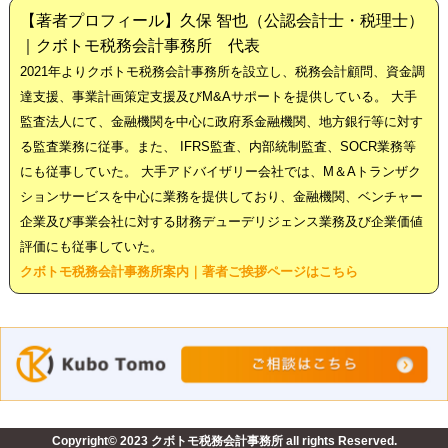
【著者プロフィール】久保 智也（公認会計士・税理士）
｜クボトモ税務会計事務所 代表
2021年よりクボトモ税務会計事務所を設立し、税務会計顧問、資金調
達支援、事業計画策定支援及びM&Aサポートを提供している。 大手
監査法人にて、金融機関を中心に政府系金融機関、地方銀行等に対す
る監査業務に従事。また、 IFRS監査、内部統制監査、SOCR業務等
にも従事していた。 大手アドバイザリー会社では、M＆Aトランザク
ションサービスを中心に業務を提供しており、金融機関、ベンチャー
企業及び事業会社に対する財務デューデリジェンス業務及び企業価値
評価にも従事していた。
クボトモ税務会計事務所案内｜著者ご挨拶ページはこちら
Copyright© 2023 クボトモ税務会計事務所 all rights Reserved.