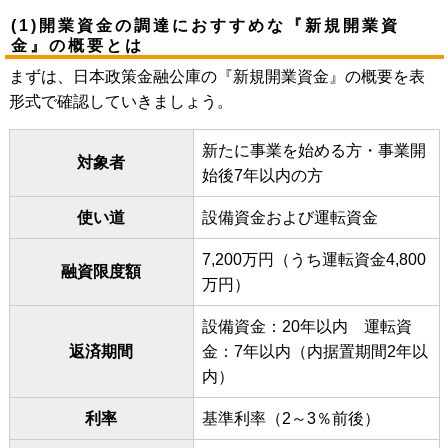
(1)開業資金の調達におすすめな『新規開業資
金』の概要とは
まずは、日本政策金融公庫の『新規開業資金』の概要を表
形式で確認していきましょう。
新たに事業を始める方・事業開
対象者
始後7年以内の方
使い道
設備資金および運転資金
7,200万円（うち運転資金4,800
融資限度額
万円）
設備資金：20年以内 運転資
返済期間
金：7年以内（内据置期間2年以
内）
利率
基準利率（2～3％前後）