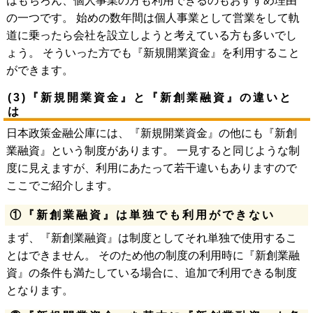
はもちろん、個人事業の方も利用できるのもおすすめ理由
の一つです。 始めの数年間は個人事業として営業をして軌
道に乗ったら会社を設立しようと考えている方も多いでし
ょう。 そういった方でも『新規開業資金』を利用すること
ができます。
(3)『新規開業資金』と『新創業融資』の違いと
は
日本政策金融公庫には、『新規開業資金』の他にも『新創
業融資』という制度があります。 一見すると同じような制
度に見えますが、利用にあたって若干違いもありますので
ここでご紹介します。
①『新創業融資』は単独でも利用ができない
まず、『新創業融資』は制度としてそれ単独で使用するこ
とはできません。 そのため他の制度の利用時に『新創業融
資』の条件も満たしている場合に、追加で利用できる制度
となります。