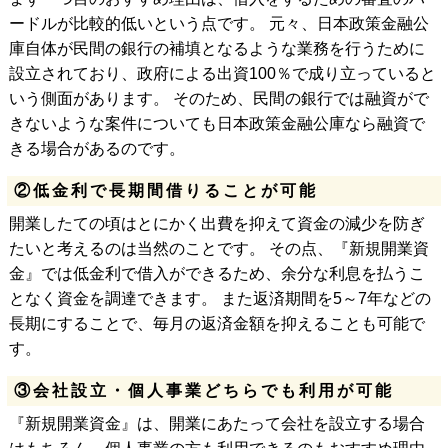
ードルが比較的低いという点です。 元々、日本政策金融公
庫自体が民間の銀行の補填となるような業務を行うために
設立されており、政府による出資100％で成り立っていると
いう側面があります。 そのため、民間の銀行では融資がで
きないような案件についても日本政策金融公庫なら融資で
きる場合があるのです。
②低金利で長期間借りることが可能
開業したての頃はとにかく出費を抑えて資金の減少を防ぎ
たいと考えるのは当然のことです。 その点、『新規開業資
金』では低金利で借入ができるため、余分な利息を払うこ
となく資金を調達できます。 また返済期間を5～7年などの
長期にすることで、毎月の返済金額を抑えることも可能で
す。
③会社設立・個人事業どちらでも利用が可能
『新規開業資金』は、開業にあたって会社を設立する場合