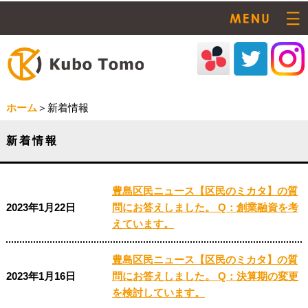
ホーム
＞新着情報
新着情報
豊島区民ニュース【区民のミカタ】の質
2023年1月22日
問にお答えしました。 Q：創業融資を考
えています。
豊島区民ニュース【区民のミカタ】の質
2023年1月16日
問にお答えしました。 Q：決算期の変更
を検討しています。