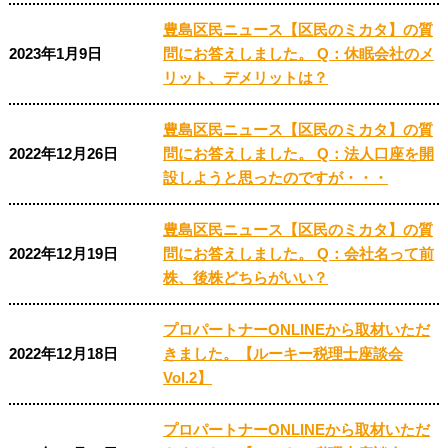
豊島区民ニュース【区民のミカタ】の質
2023年1月9日
問にお答えしました。 Q：休眠会社のメ
リット、デメリットは？
豊島区民ニュース【区民のミカタ】の質
2022年12月26日
問にお答えしました。 Q：法人口座を開
設しようと思ったのですが・・・
豊島区民ニュース【区民のミカタ】の質
2022年12月19日
問にお答えしました。 Q：会社名って前
株、後株どちらがいい？
プロパートナーONLINEから取材いただ
2022年12月18日
きました。【ルーキー税理士座談会
Vol.2】
プロパートナーONLINEから取材いただ