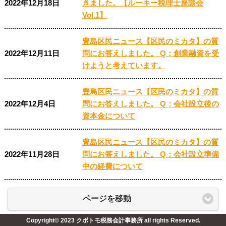
2022年12月18日
きました。【ルーキー税理士座談会
Vol.1】
豊島区民ニュース【区民のミカタ】の質
2022年12月11日
問にお答えしました。 Q：創業融資を受
けようと考えています。
豊島区民ニュース【区民のミカタ】の質
2022年12月4日
問にお答えしました。 Q：会社設立後の
資本金について
豊島区民ニュース【区民のミカタ】の質
2022年11月28日
問にお答えしました。 Q：会社設立準備
中の経費について
ページを移動
Copyright© 2023 クボトモ税務会計事務所 all rights Reserved.