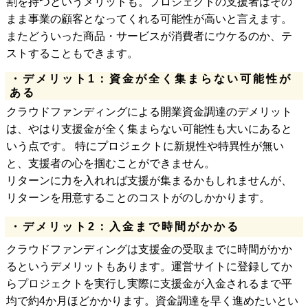
割を持つというメリットも。プロジェクトの支援者はその
まま事業の顧客となってくれる可能性が高いと言えます。
またどういった商品・サービスが消費者にウケるのか、テ
ストすることもできます。
・デメリット1：資金が全く集まらない可能性が
ある
クラウドファンディングによる開業資金調達のデメリット
は、やはり支援金が全く集まらない可能性も大いにあると
いう点です。 特にプロジェクトに新規性や特異性が無い
と、支援者の心を掴むことができません。
リターンに力を入れれば支援が集まるかもしれませんが、
リターンを用意することのコストがのしかかります。
・デメリット2：入金まで時間がかかる
クラウドファンディングは支援金の受取までに時間がかか
るというデメリットもあります。運営サイトに登録してか
らプロジェクトを実行し実際に支援金が入金されるまで平
均で約4か月ほどかかります。資金調達を早く進めたいとい