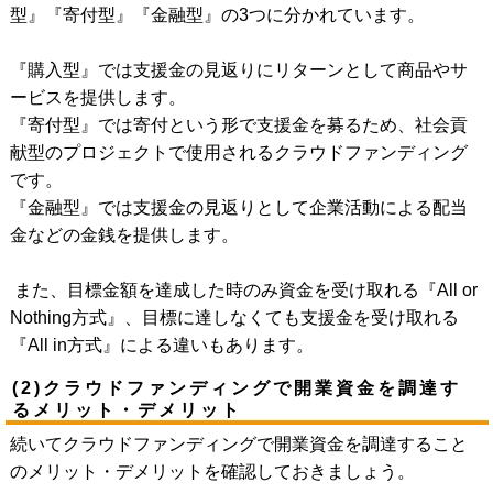
型』『寄付型』『金融型』の3つに分かれています。
『購入型』では支援金の見返りにリターンとして商品やサ
ービスを提供します。
『寄付型』では寄付という形で支援金を募るため、社会貢
献型のプロジェクトで使用されるクラウドファンディング
です。
『金融型』では支援金の見返りとして企業活動による配当
金などの金銭を提供します。
また、目標金額を達成した時のみ資金を受け取れる『All or
Nothing方式』、目標に達しなくても支援金を受け取れる
『All in方式』による違いもあります。
(2)クラウドファンディングで開業資金を調達す
るメリット・デメリット
続いてクラウドファンディングで開業資金を調達すること
のメリット・デメリットを確認しておきましょう。